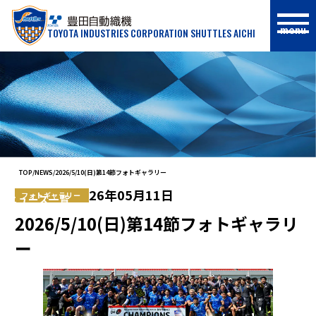
menu
TOYOTA INDUSTRIES CORPORATION SHUTTLES AICHI
NEWS
TOP
NEWS
2026/5/10(日)第14節フォトギャラリー
26年05月11日
フォトギャラリー
ニュース一覧
2026/5/10(日)第14節フォトギャラリ
ー