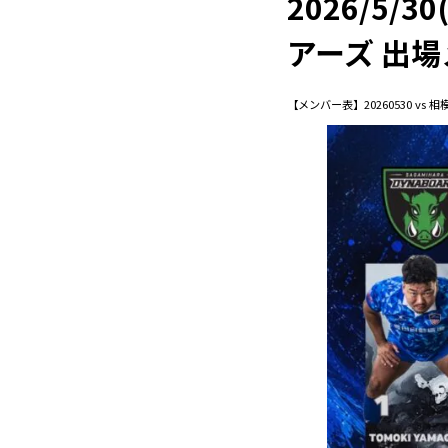
2026/5/
アーズ 出
【メンバー表】20260530 vs 相