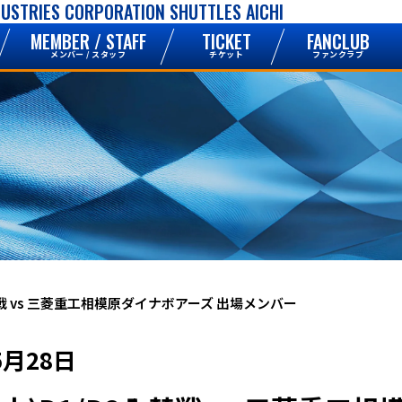
DUSTRIES CORPORATION SHUTTLES AICHI
MEMBER / STAFF
TICKET
FANCLUB
メンバー / スタッフ
チケット
ファンクラブ
2入替戦 vs 三菱重工相模原ダイナボアーズ 出場メンバー
5月28日