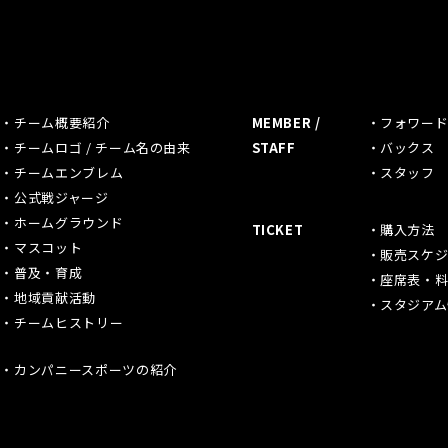
M
チーム概要紹介
MEMBER /
フォワー
チームロゴ / チーム名の由来
STAFF
バックス
チームエンブレム
スタッフ
公式戦ジャージ
ホームグラウンド
TICKET
購入方法
マスコット
販売スケジ
普及・育成
座席表・
地域貢献活動
スタジアム
チームヒストリー
カンパニースポーツの紹介