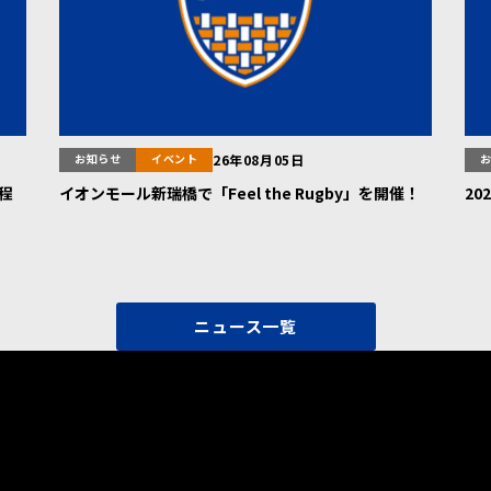
お知らせ
イベント
26年08月05日
日程
イオンモール新瑞橋で「Feel the Rugby」を開催！
2
ニュース一覧