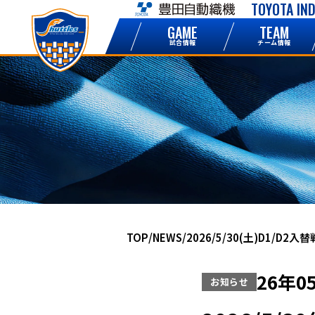
TOYOTA IN
NEWS
GAME
TEAM
お知らせ
試合情報
チーム情報
NEWS
TOP
NEWS
2026/5/30(土)D1/D
ニュース一覧
26年0
お知らせ