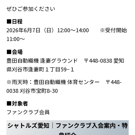
ぜひご参加ください
■日程
2026年6月7日（日）12:00～14:00 ※受付開始
11:00〜
■会場
豊田自動織機 逢妻グラウンド 〒448-0838 愛知
県刈谷市逢妻町１丁目59−１
※雨天時：豊田自動織機 体育センター 〒448-
0038 刈谷市宝町8-30
■対象者
ファンクラブ会員
シャトルズ愛知｜ファンクラブ入会案内・特