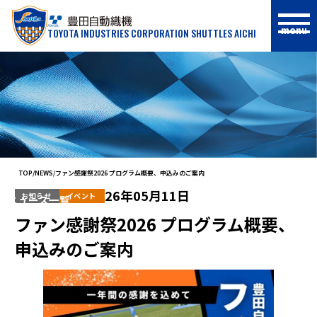
menu
TOYOTA INDUSTRIES CORPORATION SHUTTLES AICHI
NEWS
TOP
NEWS
ファン感謝祭2026 プログラム概要、申込みのご案内
26年05月11日
お知らせ
イベント
ニュース一覧
ファン感謝祭2026 プログラム概要、
申込みのご案内