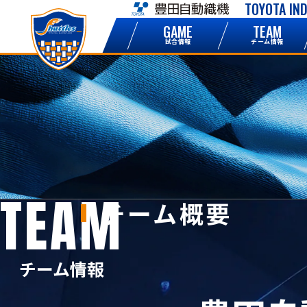
TOYOTA IN
NEWS
GAME
TEAM
お知らせ
試合情報
チーム情報
TEAM
チーム概要
チーム情報