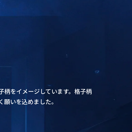
子柄をイメージしています。格子柄
く願いを込めました。