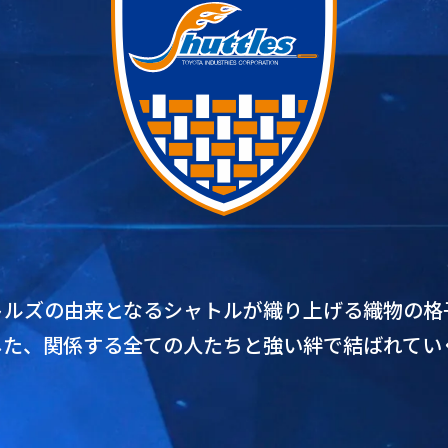
トルズの由来となるシャトルが織り上げる織物の格
した、関係する全ての人たちと強い絆で結ばれてい