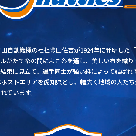
田自動織機の社祖豊田佐吉が1924年に発明した
トルがたて糸の間によこ糸を通し、美しい布を織り
・結束に見立て、選手同士が強い絆によって結ばれ
ホストエリアを愛知県とし、幅広く地域の人たち
入れています。
ム