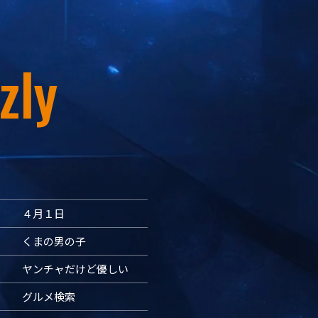
zly
４月１日
くまの男の子
ヤンチャだけど優しい
グルメ検索