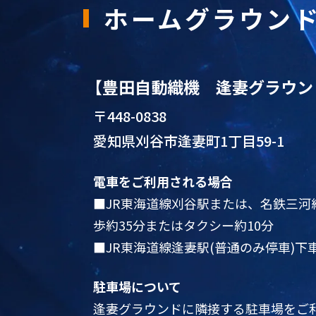
ホームグラウン
【豊田自動織機 逢妻グラウン
〒448-0838
愛知県刈谷市逢妻町1丁目59-1
電車をご利用される場合
■JR東海道線刈谷駅または、名鉄三河
歩約35分またはタクシー約10分
■JR東海道線逢妻駅(普通のみ停車)下
駐車場について
逢妻グラウンドに隣接する駐車場をご