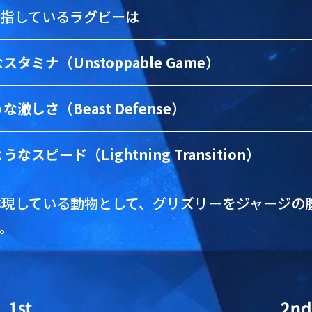
目指しているラグビーは
なスタミナ（Unstoppable Game）
な激しさ（Beast Defense）
うなスピード（Lightning Transition）
体現している動物として、グリズリーをジャージの
す。