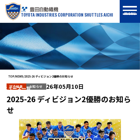
menu
TOYOTA INDUSTRIES CORPORATION SHUTTLES AICHI
NEWS
TOP
NEWS
2025-26 ディビジョン2優勝のお知らせ
26年05月10日
試合結果
お知らせ
ニュース一覧
2025-26 ディビジョン2優勝のお知ら
せ