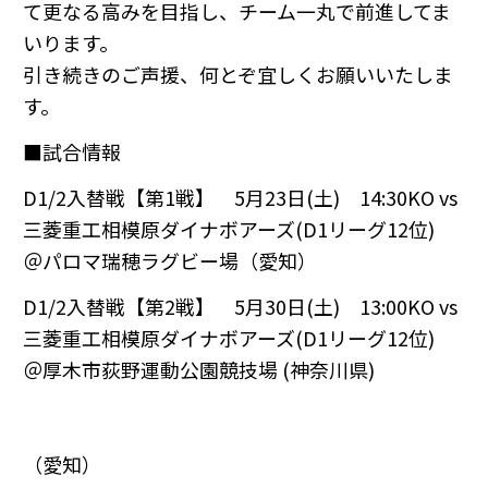
て更なる高みを目指し、チーム一丸で前進してま
いります。
引き続きのご声援、何とぞ宜しくお願いいたしま
す。
■試合情報
D1/2入替戦【第1戦】 5月23日(土) 14:30KO vs
三菱重工相模原ダイナボアーズ(D1リーグ12位)
＠
パロマ瑞穂ラグビー場（愛知）
D1/2入替戦【第2戦】 5月30日(土) 13:00KO vs
三菱重工相模原ダイナボアーズ(D1リーグ12位)
＠
厚木市荻野運動公園競技場 (神奈川県)
（愛知）