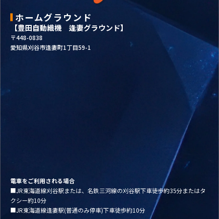
ホームグラウンド
【豊田自動織機 逢妻グラウンド】
〒448-0838
愛知県刈谷市逢妻町1丁目59-1
電車をご利用される場合
■JR東海道線刈谷駅または、名鉄三河線の刈谷駅下車徒歩約35分またはタ
クシー約10分
■JR東海道線逢妻駅(普通のみ停車)下車徒歩約10分