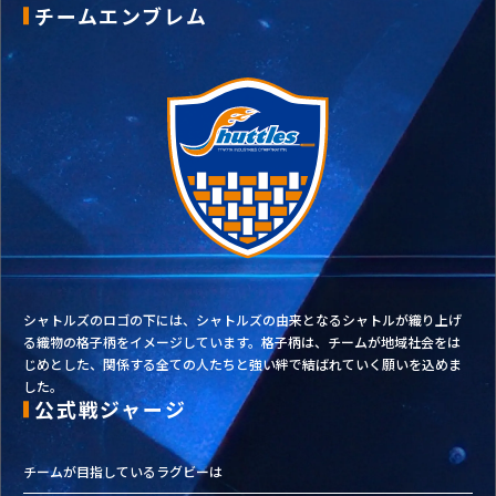
チームエンブレム
シャトルズのロゴの下には、シャトルズの由来となるシャトルが織り上げ
る織物の格子柄をイメージしています。格子柄は、チームが地域社会をは
じめとした、関係する全ての人たちと強い絆で結ばれていく願いを込めま
した。
公式戦ジャージ
チームが目指しているラグビーは