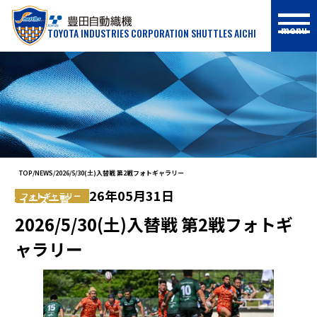
menu
TOYOTA INDUSTRIES CORPORATION SHUTTLES AICHI
NEWS
TOP
NEWS
2026/5/30(土)入替戦 第2戦フォトギャラリー
26年05月31日
フォトギャラリー
ニュース一覧
2026/5/30(土)入替戦 第2戦フォトギ
ャラリー