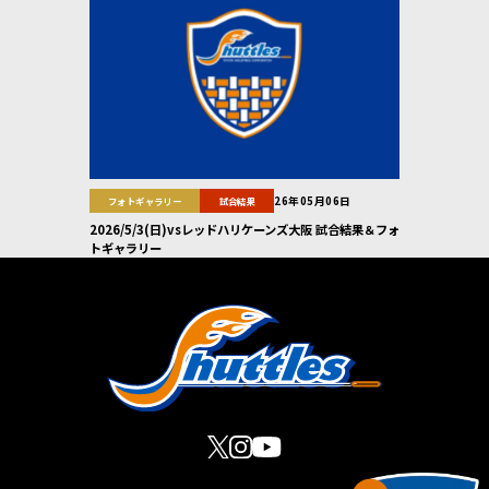
26年05月06日
フォトギャラリー
試合結果
2026/5/3(日)vsレッドハリケーンズ大阪 試合結果＆フォ
トギャラリー