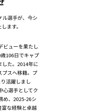
せ
ケル選手が、今シ
たします。
ロデビューを果たし
歳106日でキャプ
した。2014年に
スプスへ移籍。プ
たり活躍しまし
中心選手としてク
、2025-26シ
豊富な経験と卓越