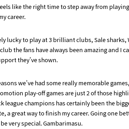
 feels like the right time to step away from playi
my career.
ly lucky to play at 3 brilliant clubs, Sale sharks
 club the fans have always been amazing and I c
upport they’ve shown.
seasons we’ve had some really memorable games
omotion play-off games are just 2 of those highl
ck league champions has certainly been the bigge
e, a great way to finish my career. Going one bet
be very special. Gambarimasu.