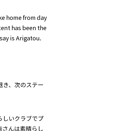
like home from day
tent has been the
say is Arigatou.
退き、次のステー
素晴らしいクラブでプ
皆さんは素晴らし