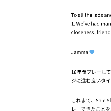
To all the lads a
1. We’ve had man
closeness, friend
Jamma
18年間プレーし
ジに進む良いタイ
これまで、Sale 
レーできたことを