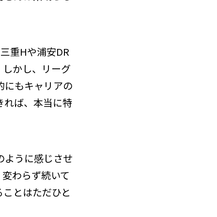
三重Hや浦安DR
。しかし、リーグ
的にもキャリアの
きれば、本当に特
」のように感じさせ
、変わらず続いて
ることはただひと