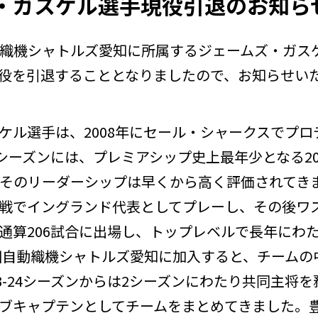
・ガスケル選手現役引退のお知ら
織機シャトルズ愛知に所属するジェームズ・ガス
役を引退することとなりましたので、お知らせい
ケル選手は、2008年にセール・シャークスでプ
11シーズンには、プレミアシップ史上最年少となる20
そのリーダーシップは早くから高く評価されてきま
戦でイングランド代表としてプレーし、その後ワ
通算206試合に出場し、トップレベルで長年にわ
豊田自動織機シャトルズ愛知に加入すると、チームの
3-24シーズンからは2シーズンにわたり共同主将を務め
ブキャプテンとしてチームをまとめてきました。