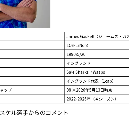
James Gaskell（ジェームズ・
LO/FL/No.8
1990/5/20
イングランド
Sale Sharks→Wasps
イングランド代表（1cap）
ャップ
38 ※2026年5月13日時点
2022-2026年（４シーズン）
スケル選手からのコメント