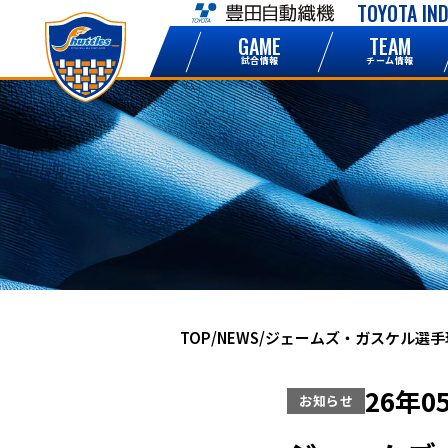
TOYOTA IN
NEWS
GAME
TEAM
お知らせ
試合情報
チーム情報
NEWS
TOP
NEWS
ジェームズ・ガスケル選手
ニュース一覧
26年0
お知らせ