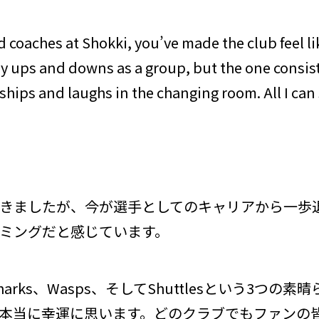
nd coaches at Shokki, you’ve made the club feel 
y ups and downs as a group, but the one consis
ships and laughs in the changing room. All I can 
てきましたが、今が選手としてのキャリアから一歩
ミングだと感じています。
Sharks、Wasps、そしてShuttlesという3つの
本当に幸運に思います。どのクラブでもファンの