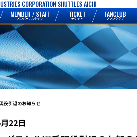
DUSTRIES CORPORATION SHUTTLES AICHI
MEMBER / STAFF
TICKET
FANCLUB
メンバー / スタッフ
チケット
ファンクラブ
現役引退のお知らせ
5月22日