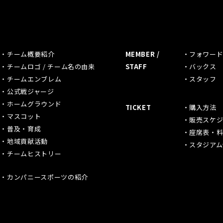
M
チーム概要紹介
MEMBER /
フォワー
チームロゴ / チーム名の由来
STAFF
バックス
チームエンブレム
スタッフ
公式戦ジャージ
ホームグラウンド
TICKET
購入方法
マスコット
販売スケジ
普及・育成
座席表・
地域貢献活動
スタジアム
チームヒストリー
カンパニースポーツの紹介