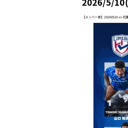
2026/5/
【メンバー表】20260510 vs 花