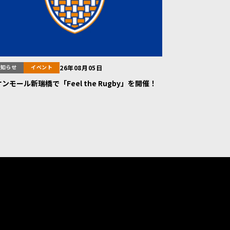
お知らせ
イベント
26年08月05日
ンモール新瑞橋で「Feel the Rugby」を開催！