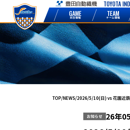
TOYOTA IN
NEWS
GAME
TEAM
お知らせ
試合情報
チーム情報
NEWS
TOP
NEWS
2026/5/10(日) vs 
ニュース一覧
26年0
お知らせ