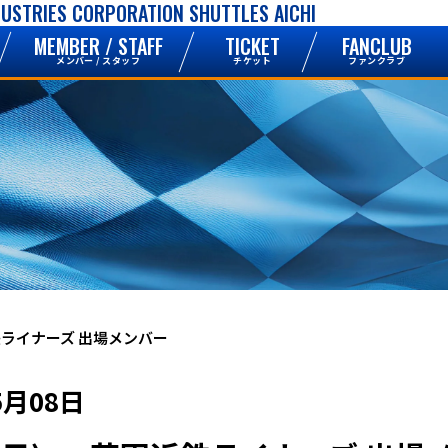
DUSTRIES CORPORATION SHUTTLES AICHI
MEMBER / STAFF
TICKET
FANCLUB
メンバー / スタッフ
チケット
ファンクラブ
花園近鉄ライナーズ 出場メンバー
5月08日