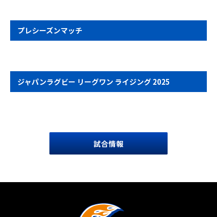
試合結果がありません。
プレシーズンマッチ
試合結果がありません。
ジャパンラグビー リーグワン ライジング 2025
試合結果がありません。
試合情報