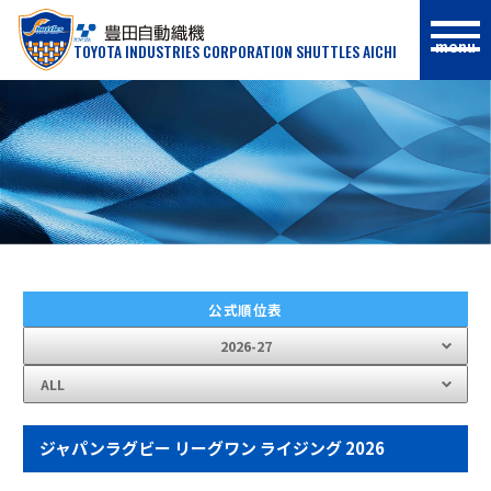
menu
TOYOTA INDUSTRIES CORPORATION SHUTTLES AICHI
GAME
TOP
GAME
試合結果
試合結果
公式順位表
ジャパンラグビー リーグワン ライジング 2026