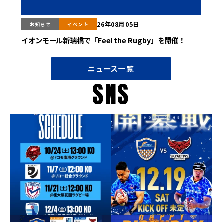
26年08月05日
お知らせ
イベント
イオンモール新瑞橋で「Feel the Rugby」を開催！
ニュース一覧
SNS