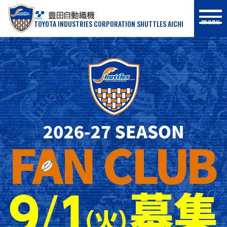
menu
TOYOTA INDUSTRIES CORPORATION SHUTTLES AICHI